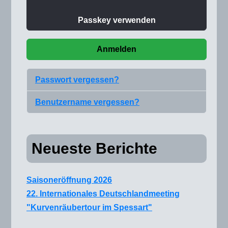
Passkey verwenden
Anmelden
Passwort vergessen?
Benutzername vergessen?
Neueste Berichte
Saisoneröffnung 2026
22. Internationales Deutschlandmeeting
"Kurvenräubertour im Spessart"