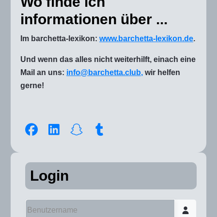
Wo finde ich
informationen über ...
Im barchetta-lexikon:
www.barchetta-lexikon.de
.
Und wenn das alles nicht weiterhilft, einach eine
Mail an uns:
info@barchetta.club
,
wir helfen
gerne!
Login
Benutzername